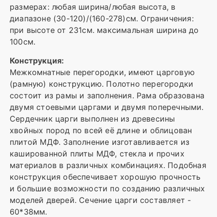
размерах: любая ширина/любая высота, в
диапазоне (30-120)/(160-278)см. Ограничения:
при высоте от 231см. максимальная ширина до
100см.
Конструкция:
Межкомнатные перегородки, имеют царговую
(рамную) конструкцию. Полотно перегородки
состоит из рамы и заполнения. Рама образована
двумя стоевыми царгами и двумя поперечными.
Сердечник царги выполнен из древесины
хвойных пород по всей её длине и облицован
плитой МДФ. Заполнение изготавливается из
кашированной плиты МДФ, стекла и прочих
материалов в различных комбинациях. Подобная
конструкция обеспечивает хорошую прочность
и большие возможности по созданию различных
моделей дверей. Сечение царги составляет -
60*38мм.