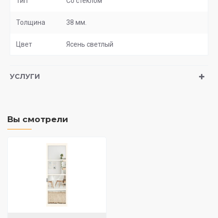
Тип
Со стеклом
Толщина
38 мм.
Цвет
Ясень светлый
УСЛУГИ
Вы смотрели