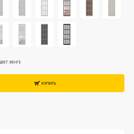
ЦВЕТ:
ВЕНГЕ
КУПИТЬ