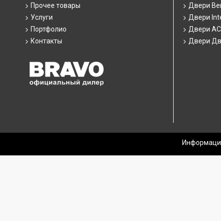
Прочее товары
Двери Ber
Услуги
Двери Int
Портфолио
Двери А
Контакты
Двери Дв
Информация