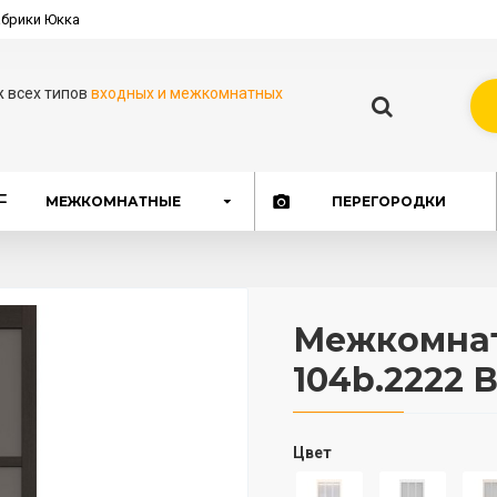
брики Юкка
ж всех типов
входных и межкомнатных
МЕЖКОМНАТНЫЕ
ПЕРЕГОРОДКИ
Межкомнат
104b.2222 
Цвет