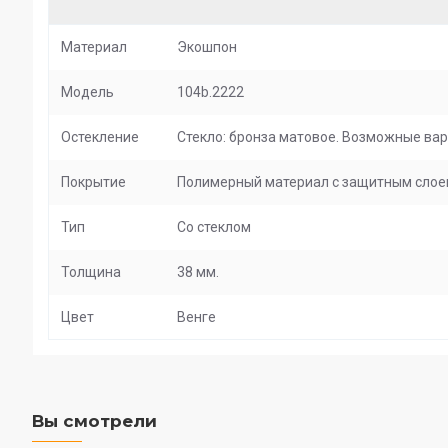
Материал
Экошпон
Модель
104b.2222
Остекление
Стекло: бронза матовое. Возможные вар
Покрытие
Полимерный материал с защитным слоем 
Тип
Со стеклом
Толщина
38 мм.
Цвет
Венге
Вы смотрели