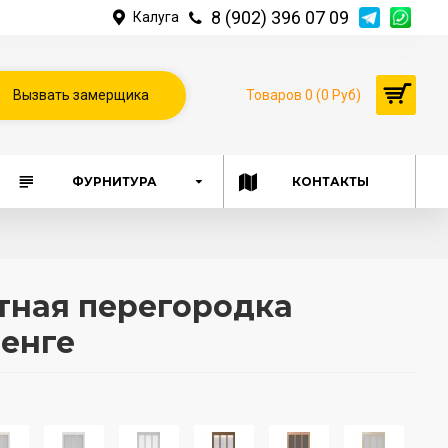
8 (902) 396 07 09
Калуга
Вызвать замерщика
Товаров 0 (0 Руб)
ФУРНИТУРА
КОНТАКТЫ
ная перегородка
Венге