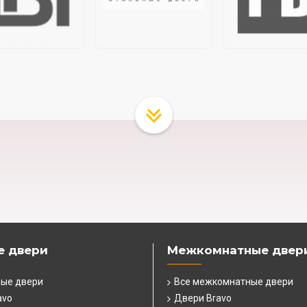
е двери
Межкомнатные двер
ные двери
Все межкомнатные двери
avo
Двери Bravo