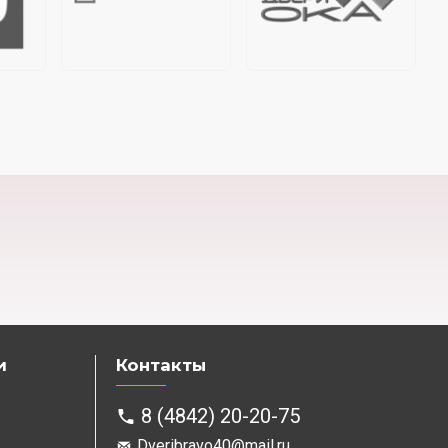
и
Контакты
8 (4842) 20-20-75
Dveribravo40@mail.ru