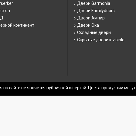
serker
Двери Garmonia
ecron
Двери Familydoors
СД
Двери Ампир
ерной континент
Двери Ока
Складные двери
Скрытые двери invisible
 на сайте не является публичной офертой. Цвета продукции могут