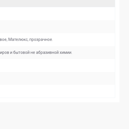
вое, Мателюкс, прозрачное.
иров и бытовой не абразивной химии.