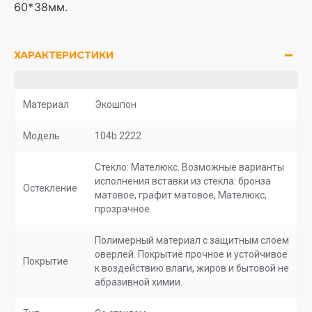
60*38мм.
ХАРАКТЕРИСТИКИ
Материал
Экошпон
Модель
104b.2222
Стекло: Мателюкс. Возможные варианты
исполнения вставки из стекла: бронза
Остекление
матовое, графит матовое, Мателюкс,
прозрачное.
Полимерный материал с защитным слоем
оверлей. Покрытие прочное и устойчивое
Покрытие
к воздействию влаги, жиров и бытовой не
абразивной химии.