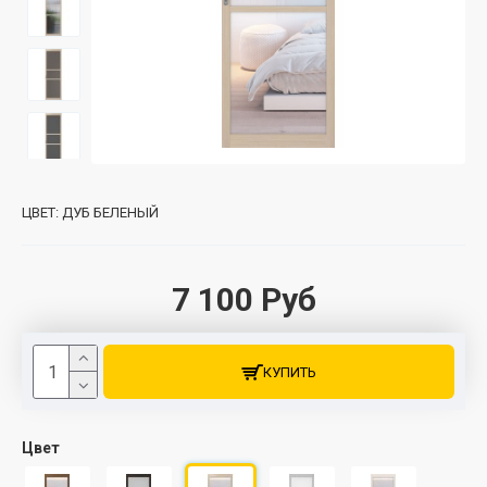
ЦВЕТ:
ДУБ БЕЛЕНЫЙ
7 100 Руб
КУПИТЬ
Цвет