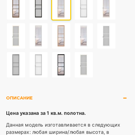
ОПИСАНИЕ
Цена указана за 1 кв.м. полотна.
Данная модель изготавливается в следующих
размерах: любая ширина/любая высота, в