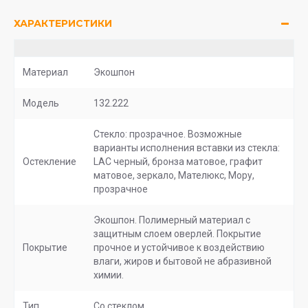
ХАРАКТЕРИСТИКИ
Материал
Экошпон
Модель
132.222
Стекло: прозрачное. Возможные
варианты исполнения вставки из стекла:
Остекление
LAC черный, бронза матовое, графит
матовое, зеркало, Мателюкс, Мору,
прозрачное
Экошпон. Полимерный материал с
защитным слоем оверлей. Покрытие
Покрытие
прочное и устойчивое к воздействию
влаги, жиров и бытовой не абразивной
химии.
Тип
Со стеклом