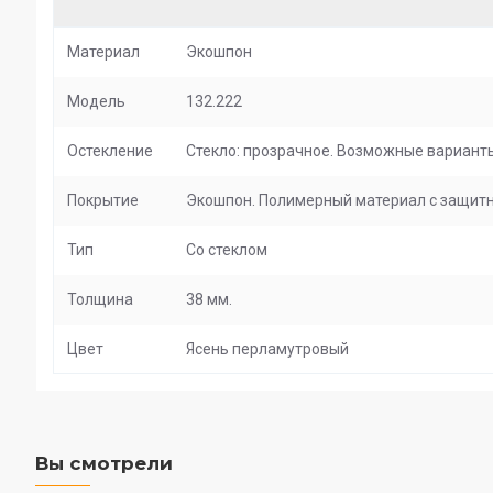
Материал
Экошпон
Модель
132.222
Остекление
Стекло: прозрачное. Возможные варианты 
Покрытие
Экошпон. Полимерный материал с защитны
Тип
Со стеклом
Толщина
38 мм.
Цвет
Ясень перламутровый
Вы смотрели