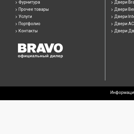
Фурнитура
Двери Br
Прочее товары
Двери Ber
Услуги
Двери Int
Портфолио
Двери А
Контакты
Двери Дв
Информация