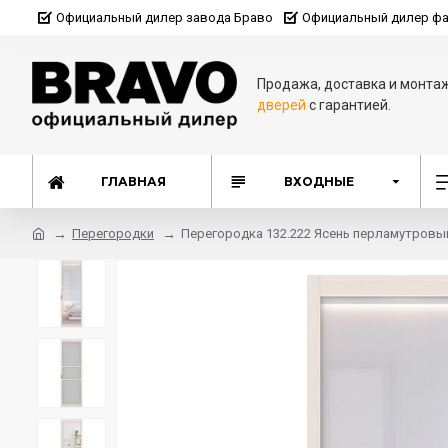
Официальный дилер завода Браво
Официальный дилер фа
Продажа, доставка и монта
дверей
с гарантией.
ГЛАВНАЯ
ВХОДНЫЕ
Перегородки
Перегородка 132.222 Ясень перламутровы