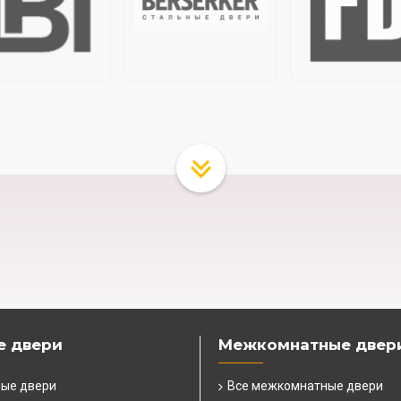
е двери
Межкомнатные двер
ные двери
Все межкомнатные двери