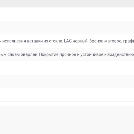
исполнения вставки из стекла: LAC черный, бронза матовое, граф
м слоем оверлей. Покрытие прочное и устойчивое к воздействию 