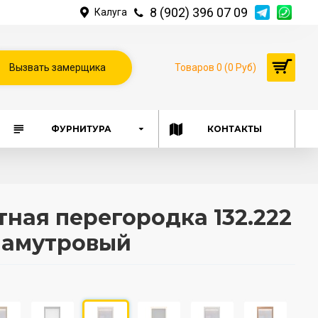
8 (902) 396 07 09
Калуга
Вызвать замерщика
Товаров 0 (0 Руб)
ФУРНИТУРА
КОНТАКТЫ
ная перегородка 132.222
ламутровый