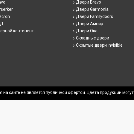
avo
Двери Bravo
serker
Двери Garmonia
ecron
Двери Familydoors
СД
Двери Ампир
ерной континент
Двери Ока
Складные двери
Скрытые двери invisible
 на сайте не является публичной офертой. Цвета продукции могут