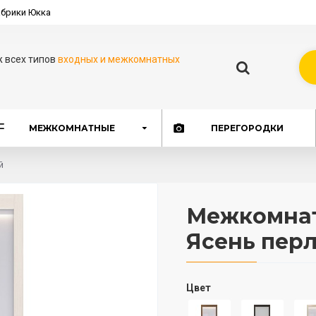
брики Юкка
ж всех типов
входных и межкомнатных
МЕЖКОМНАТНЫЕ
ПЕРЕГОРОДКИ
й
Межкомнат
Ясень пер
Цвет