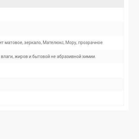
ит матовое, зеркало, Мателюкс, Мору, прозрачное
влаги, жиров и бытовой не абразивной химии.