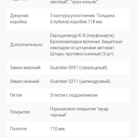
светлый", "орех коньяк".
Дверная
3 контура уплотнения. Толщина
коробка
(глубина) коробки 118 мм.
Евроцилиндр К-В (перфокарта).
Броненакладка врезная. Защитные
Дополнительно
накладки со шторками автомат.
Штырь противосъемный (3 шт).
Замок верхний
Guardian 3001 (сувальдный).
Замок нижний
Guardian 3211 (цилиндровый).
Петли
3 петли с подшипником
Порошковое покрытие "муар
Покрытие
черный".
Полотно
110 мм.