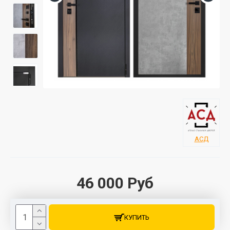
АСД
46 000 Руб
КУПИТЬ