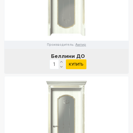
Производитель:
Ампир
Беллини ДО
КУПИТЬ