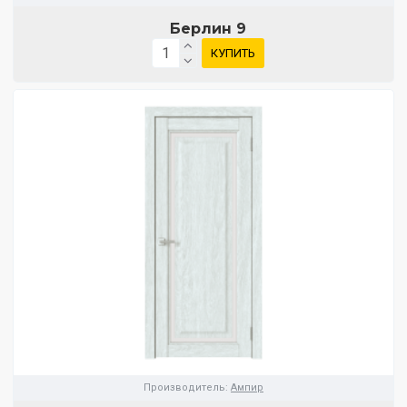
Берлин 9
КУПИТЬ
Производитель:
Ампир