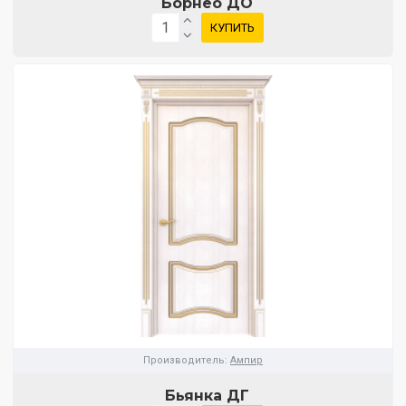
Борнео ДО
КУПИТЬ
Производитель:
Ампир
Бьянка ДГ