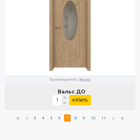
Производитель:
Ампир
Вальс ДО
КУПИТЬ
3
4
5
6
7
8
9
10
11