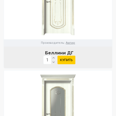
Производитель:
Ампир
Беллини ДГ
КУПИТЬ