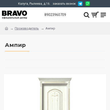
Калуга, Рылеева, д.16.
заказать звонок
89023960709
Производитель
Ампир
Ампир