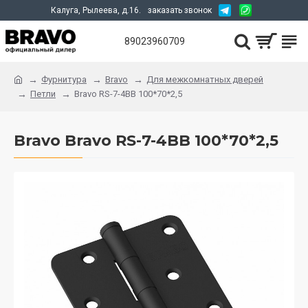
Калуга, Рылеева, д.16.
заказать звонок
89023960709
Фурнитура
Bravo
Для межкомнатных дверей
Петли
Bravo RS-7-4BB 100*70*2,5
Bravo Bravo RS-7-4BB 100*70*2,5