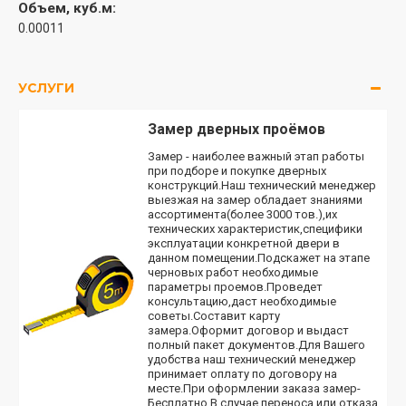
Объем, куб.м:
0.00011
УСЛУГИ
Замер дверных проёмов
Замер - наиболее важный этап работы
при подборе и покупке дверных
конструкций.Наш технический менеджер
выезжая на замер обладает знаниями
ассортимента(более 3000 тов.),их
технических характеристик,специфики
эксплуатации конкретной двери в
данном помещении.Подскажет на этапе
черновых работ необходимые
параметры проемов.Проведет
консультацию,даст необходимые
советы.Составит карту
замера.Оформит договор и выдаст
полный пакет документов.Для Вашего
удобства наш технический менеджер
принимает оплату по договору на
месте.При оформлении заказа замер-
Бесплатно.В случае переноса или отказа