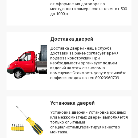
от оформления договора по
месту,оплата замера составляет от 500
до 1000 р.
Доставка дверей
Доставка дверей - наша служба
доставки за ранее согласует время
подвоза конструкций.При
необходимости организует подъем
изделий на этаж с заносом в
помещение.Стоимость услуги уточняйте
в офисе продаж по тел.89023960709.
Установка дверей
Установка дверей - Установка входных
или межкомнатных дверей выполняется
только опытными
специалистами,гарантируя качество
монтажа.