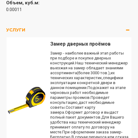
Объем, куб.м:
0.00011
УСЛУГИ
Замер дверных проёмов
Замер - наиболее важный этап работы
при подборе и покупке дверных
конструкций.Наш технический менеджер
выезжая на замер обладает знаниями
ассортимента(более 3000 тов.),их
технических характеристик,специфики
эксплуатации конкретной двери в
данном помещении.Подскажет на этапе
черновых работ необходимые
параметры проемов.Проведет
консультацию,даст необходимые
советы.Составит карту
замера.Оформит договор и выдаст
полный пакет документов.Для Вашего
удобства наш технический менеджер
принимает оплату по договору на
месте.При оформлении заказа замер-
Бесплатно.В случае переноса или отказа