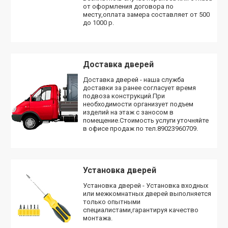
от оформления договора по
месту,оплата замера составляет от 500
до 1000 р.
Доставка дверей
Доставка дверей - наша служба
доставки за ранее согласует время
подвоза конструкций.При
необходимости организует подъем
изделий на этаж с заносом в
помещение.Стоимость услуги уточняйте
в офисе продаж по тел.89023960709.
Установка дверей
Установка дверей - Установка входных
или межкомнатных дверей выполняется
только опытными
специалистами,гарантируя качество
монтажа.