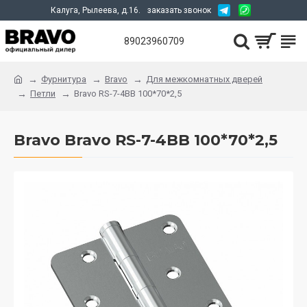
Калуга, Рылеева, д.16.
заказать звонок
89023960709
Фурнитура
Bravo
Для межкомнатных дверей
Петли
Bravo RS-7-4BB 100*70*2,5
Bravo Bravo RS-7-4BB 100*70*2,5