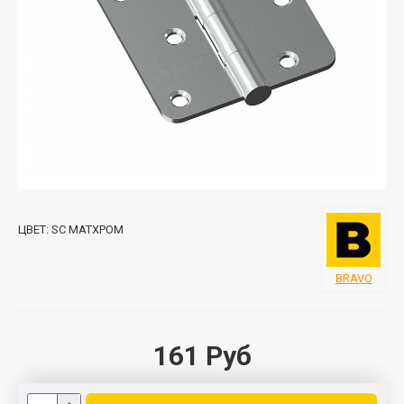
ЦВЕТ:
SC МАТХРОМ
BRAVO
161 Руб