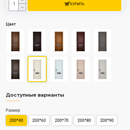
КУПИТЬ
Цвет
Доступные варианты
Размер
200*40
200*60
200*70
200*80
200*90