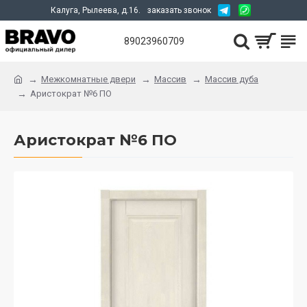
Калуга, Рылеева, д.16.
заказать звонок
89023960709
Межкомнатные двери
Массив
Массив дуба
Аристократ №6 ПО
Аристократ №6 ПО