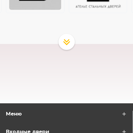
Меню
Входные двери