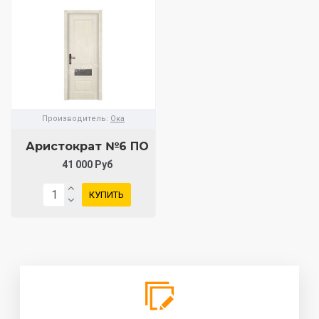
Производитель:
Ока
Аристократ №6 ПО
41 000 Руб
КУПИТЬ