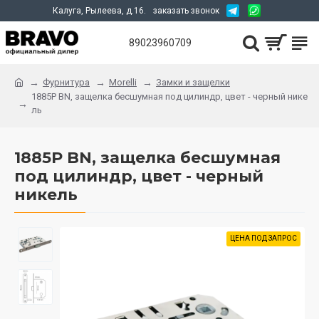
Калуга, Рылеева, д.16.
заказать звонок
89023960709
Фурнитура
Morelli
Замки и защелки
1885P BN, защелка бесшумная под цилиндр, цвет - черный нике
ль
1885P BN, защелка бесшумная
под цилиндр, цвет - черный
никель
ЦЕНА ПОД ЗАПРОС