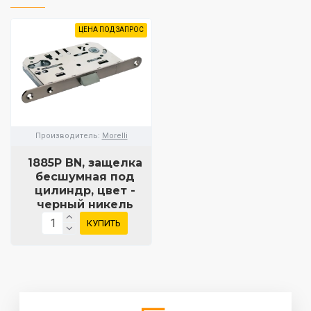
ЦЕНА ПОД ЗАПРОС
Производитель:
Morelli
1885P BN, защелка
бесшумная под
цилиндр, цвет -
черный никель
КУПИТЬ