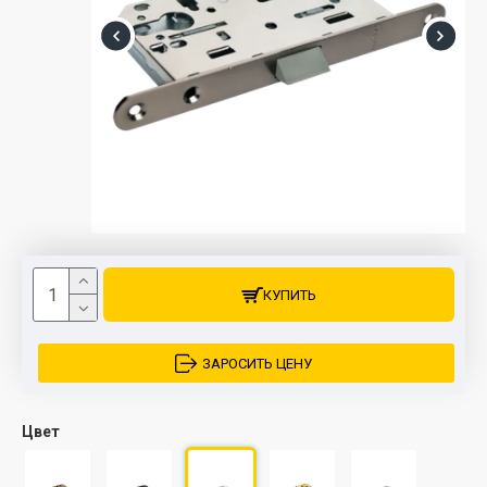
КУПИТЬ
ЗАРОСИТЬ ЦЕНУ
Цвет