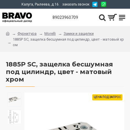
Калуга, Рылеева, д.16.
заказать звонок
89023960709
Фурнитура
Morelli
Замки и защелки
1885P SC, защелка бесшумная под цилиндр, цвет - матовый хр
ом
1885P SC, защелка бесшумная
под цилиндр, цвет - матовый
хром
ЦЕНА ПОД ЗАПРОС