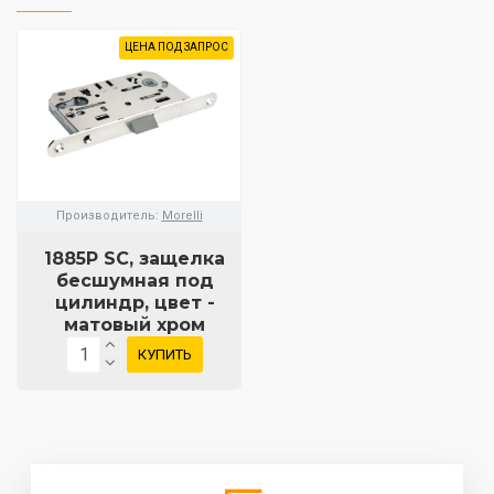
ЦЕНА ПОД ЗАПРОС
Производитель:
Morelli
1885P SC, защелка
бесшумная под
цилиндр, цвет -
матовый хром
КУПИТЬ