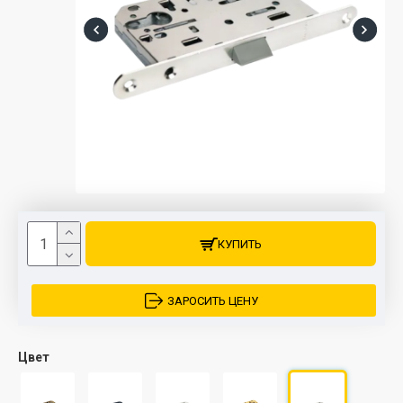
КУПИТЬ
ЗАРОСИТЬ ЦЕНУ
Цвет