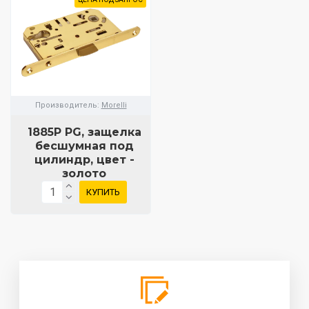
Производитель:
Morelli
1885P PG, защелка
бесшумная под
цилиндр, цвет -
золото
КУПИТЬ