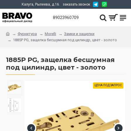
Калуга, Рылеева, д.16.
заказать звонок
89023960709
Фурнитура
Morelli
Замки и защелки
1885P PG, защелка бесшумная под цилиндр, цвет - золото
1885P PG, защелка бесшумная
под цилиндр, цвет - золото
ЦЕНА ПОД ЗАПРОС