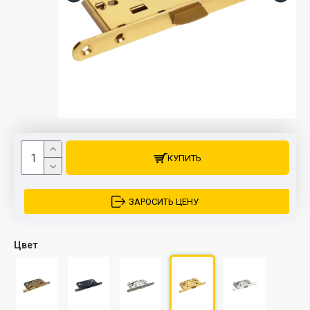
КУПИТЬ
ЗАРОСИТЬ ЦЕНУ
Цвет