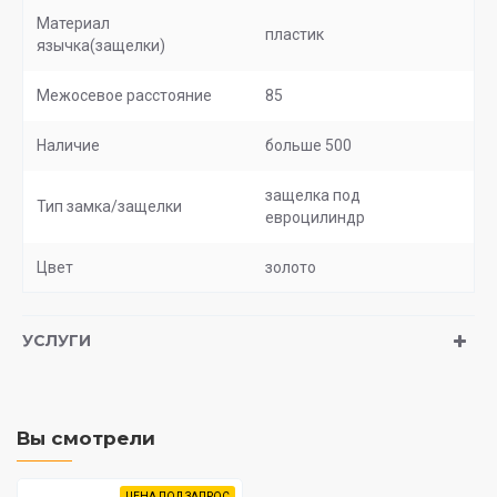
Материал
пластик
язычка(защелки)
Межосевое расстояние
85
Наличие
больше 500
защелка под
Тип замка/защелки
евроцилиндр
Цвет
золото
УСЛУГИ
Вы смотрели
ЦЕНА ПОД ЗАПРОС