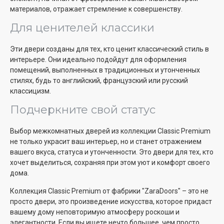
материалов, отражает стремление к совершенству.
Для ценителей классики
Эти двери созданы для тех, кто ценит классический стиль в
интерьере. Они идеально подойдут для оформления
помещений, выполненных в традиционных и утонченных
стилях, будь то английский, французский или русский
классицизм.
Подчеркните свой статус
Выбор межкомнатных дверей из коллекции Classic Premium
не только украсит ваш интерьер, но и станет отражением
вашего вкуса, статуса и утонченности. Это двери для тех, кто
хочет выделиться, сохраняя при этом уют и комфорт своего
дома.
Коллекция Classic Premium от фабрики "ZaraDoors" – это не
просто двери, это произведение искусства, которое придаст
вашему дому неповторимую атмосферу роскоши и
элегантности. Если вы ищете нечто большее, чем просто