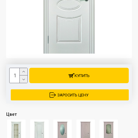
КУПИТЬ
ЗАРОСИТЬ ЦЕНУ
Цвет