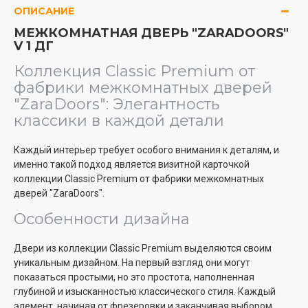
ОПИСАНИЕ
МЕЖКОМНАТНАЯ ДВЕРЬ "ZARADOORS"
V 1 ДГ
Коллекция Classic Premium от
фабрики межкомнатных дверей
"ZaraDoors": Элегантность
классики в каждой детали
Каждый интерьер требует особого внимания к деталям, и
именно такой подход является визитной карточкой
коллекции Classic Premium от фабрики межкомнатных
дверей "ZaraDoors".
Особенности дизайна
Двери из коллекции Classic Premium выделяются своим
уникальным дизайном. На первый взгляд они могут
показаться простыми, но это простота, наполненная
глубиной и изысканностью классического стиля. Каждый
элемент, начиная от фрезеровки и заканчивая выбором