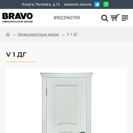
Калуга, Рылеева, д.16.
заказать звонок
89023960709
Межкомнатные двери
V 1 ДГ
V 1 ДГ