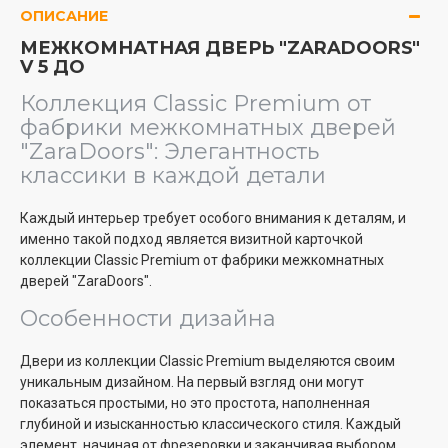
ОПИСАНИЕ
МЕЖКОМНАТНАЯ ДВЕРЬ "ZARADOORS"
V 5 ДО
Коллекция Classic Premium от
фабрики межкомнатных дверей
"ZaraDoors": Элегантность
классики в каждой детали
Каждый интерьер требует особого внимания к деталям, и
именно такой подход является визитной карточкой
коллекции Classic Premium от фабрики межкомнатных
дверей "ZaraDoors".
Особенности дизайна
Двери из коллекции Classic Premium выделяются своим
уникальным дизайном. На первый взгляд они могут
показаться простыми, но это простота, наполненная
глубиной и изысканностью классического стиля. Каждый
элемент, начиная от фрезеровки и заканчивая выбором