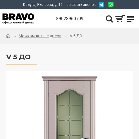
Калуга, Рылеева, д.16.
заказать звонок
89023960709
Межкомнатные двери
V 5 ДО
V 5 ДО