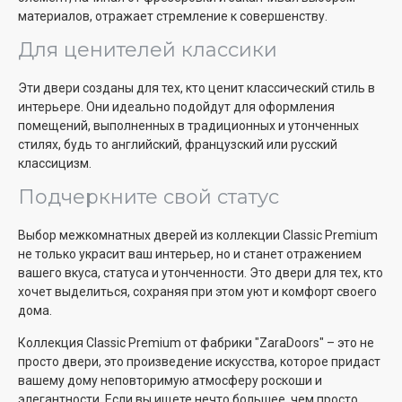
материалов, отражает стремление к совершенству.
Для ценителей классики
Эти двери созданы для тех, кто ценит классический стиль в
интерьере. Они идеально подойдут для оформления
помещений, выполненных в традиционных и утонченных
стилях, будь то английский, французский или русский
классицизм.
Подчеркните свой статус
Выбор межкомнатных дверей из коллекции Classic Premium
не только украсит ваш интерьер, но и станет отражением
вашего вкуса, статуса и утонченности. Это двери для тех, кто
хочет выделиться, сохраняя при этом уют и комфорт своего
дома.
Коллекция Classic Premium от фабрики "ZaraDoors" – это не
просто двери, это произведение искусства, которое придаст
вашему дому неповторимую атмосферу роскоши и
элегантности. Если вы ищете нечто большее, чем просто