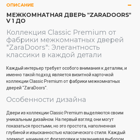
ОПИСАНИЕ
МЕЖКОМНАТНАЯ ДВЕРЬ "ZARADOORS"
V 1 ДО
Коллекция Classic Premium от
фабрики межкомнатных дверей
"ZaraDoors": Элегантность
классики в каждой детали
Каждый интерьер требует особого внимания к деталям, и
именно такой подход является визитной карточкой
коллекции Classic Premium от фабрики межкомнатных
дверей "ZaraDoors".
Особенности дизайна
Двери из коллекции Classic Premium выделяются своим
уникальным дизайном. На первый взгляд они могут
показаться простыми, но это простота, наполненная
глубиной и изысканностью классического стиля. Каждый
элемент, начиная от фрезеровки и заканчивая выбором