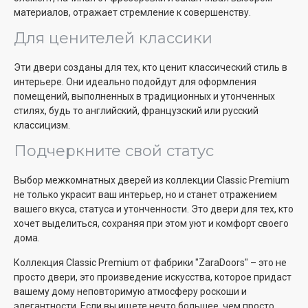
материалов, отражает стремление к совершенству.
Для ценителей классики
Эти двери созданы для тех, кто ценит классический стиль в
интерьере. Они идеально подойдут для оформления
помещений, выполненных в традиционных и утонченных
стилях, будь то английский, французский или русский
классицизм.
Подчеркните свой статус
Выбор межкомнатных дверей из коллекции Classic Premium
не только украсит ваш интерьер, но и станет отражением
вашего вкуса, статуса и утонченности. Это двери для тех, кто
хочет выделиться, сохраняя при этом уют и комфорт своего
дома.
Коллекция Classic Premium от фабрики "ZaraDoors" – это не
просто двери, это произведение искусства, которое придаст
вашему дому неповторимую атмосферу роскоши и
элегантности. Если вы ищете нечто большее, чем просто