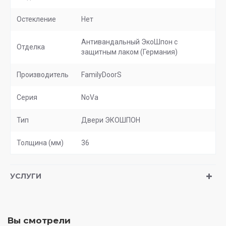
Остекление
Нет
Антивандальный ЭкоШпон с
Отделка
защитным лаком (Германия)
Производитель
FamilyDoorS
Серия
NoVa
Тип
Двери ЭКОШПОН
Толщина (мм)
36
УСЛУГИ
Вы смотрели