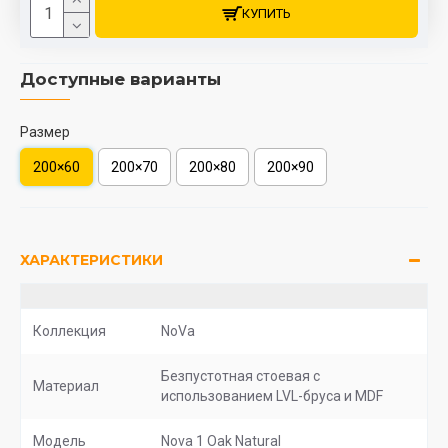
КУПИТЬ
Доступные варианты
Размер
200×60
200×70
200×80
200×90
ХАРАКТЕРИСТИКИ
Коллекция
NoVa
Безпустотная стоевая с
Материал
использованием LVL-бруса и MDF
Модель
Nova 1 Oak Natural