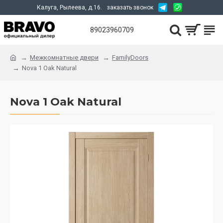
Калуга, Рылеева, д.16.
заказать звонок
89023960709
Межкомнатные двери
FamilyDoors
Nova 1 Oak Natural
Nova 1 Oak Natural