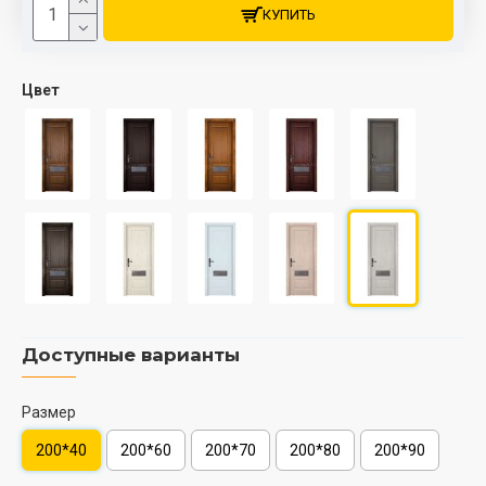
КУПИТЬ
Цвет
Доступные варианты
Размер
200*40
200*60
200*70
200*80
200*90