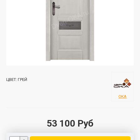
ЦВЕТ:
ГРЕЙ
ОКА
53 100 Руб