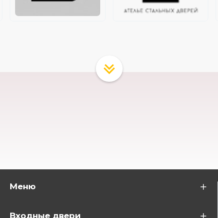
Меню
Входные двери