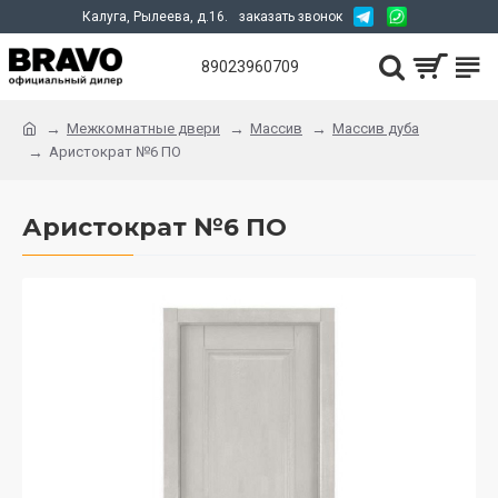
Калуга, Рылеева, д.16.
заказать звонок
89023960709
Межкомнатные двери
Массив
Массив дуба
Аристократ №6 ПО
Аристократ №6 ПО