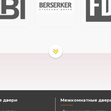
е двери
Межкомнатные двер