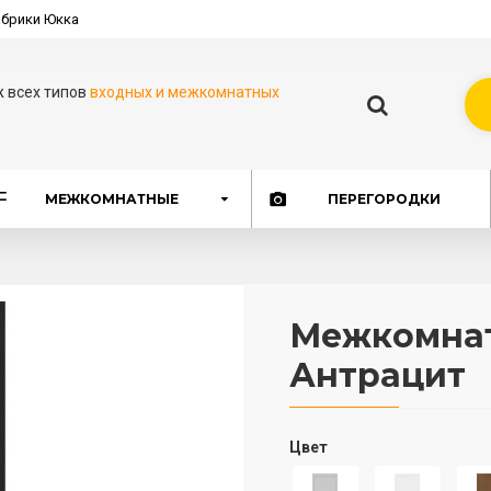
брики Юкка
ж всех типов
входных и межкомнатных
МЕЖКОМНАТНЫЕ
ПЕРЕГОРОДКИ
Межкомнатн
Антрацит
Цвет