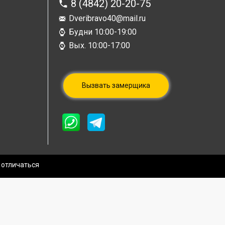
8 (4842) 20-20-75
Dveribravo40@mail.ru
Будни 10:00-19:00
Вых. 10:00-17:00
Вызвать замерщика
 отличаться