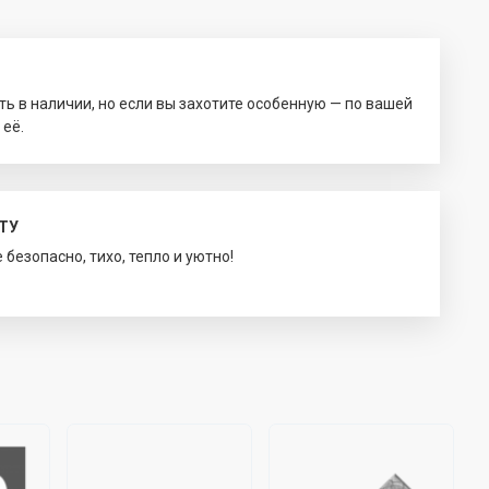
ть в наличии, но если вы захотите особенную — по вашей
 её.
ТУ
безопасно, тихо, тепло и уютно!