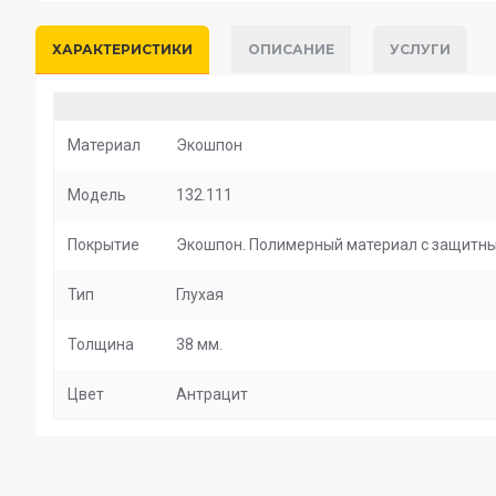
ХАРАКТЕРИСТИКИ
ОПИСАНИЕ
УСЛУГИ
Материал
Экошпон
Модель
132.111
Покрытие
Экошпон. Полимерный материал с защитным
Тип
Глухая
Толщина
38 мм.
Цвет
Антрацит