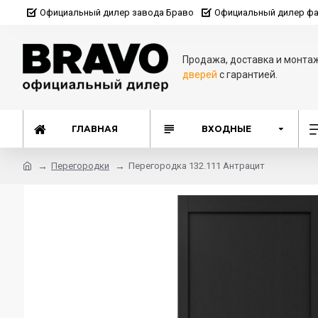
Официальный дилер завода Браво
Официальный дилер фа
Продажа, доставка и монта
дверей
с гарантией.
ГЛАВНАЯ
ВХОДНЫЕ
Перегородки
Перегородка 132.111 Антрацит