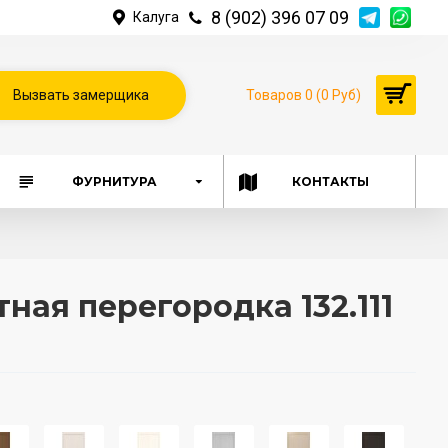
8 (902) 396 07 09
Калуга
Вызвать замерщика
Товаров 0 (0 Руб)
ФУРНИТУРА
КОНТАКТЫ
ая перегородка 132.111