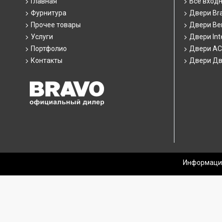
Главная
Все вход
Фурнитура
Двери Br
Прочее товары
Двери Ber
Услуги
Двери Int
Портфолио
Двери А
Контакты
Двери Дв
Информация