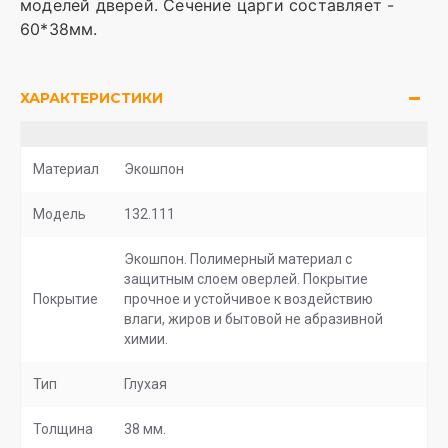
моделей дверей. Сечение царги составляет -
60*38мм.
ХАРАКТЕРИСТИКИ
Материал
Экошпон
Модель
132.111
Экошпон. Полимерный материал с
защитным слоем оверлей. Покрытие
Покрытие
прочное и устойчивое к воздействию
влаги, жиров и бытовой не абразивной
химии.
Тип
Глухая
Толщина
38 мм.