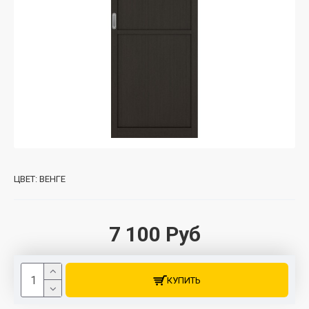
ЦВЕТ:
ВЕНГЕ
7 100 Руб
КУПИТЬ