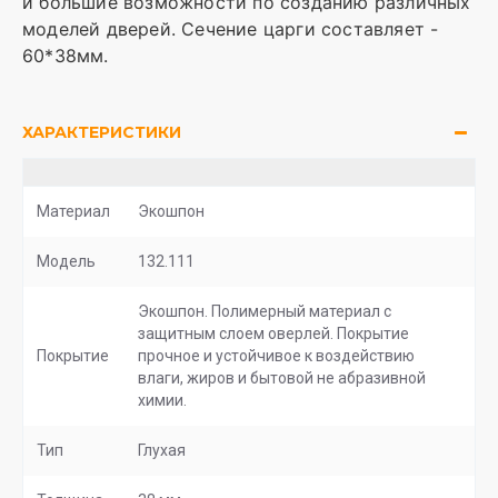
и большие возможности по созданию различных
моделей дверей. Сечение царги составляет -
60*38мм.
ХАРАКТЕРИСТИКИ
Материал
Экошпон
Модель
132.111
Экошпон. Полимерный материал с
защитным слоем оверлей. Покрытие
Покрытие
прочное и устойчивое к воздействию
влаги, жиров и бытовой не абразивной
химии.
Тип
Глухая