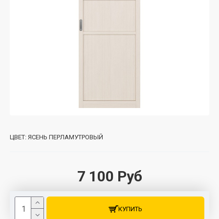
ЦВЕТ:
ЯСЕНЬ ПЕРЛАМУТРОВЫЙ
7 100 Руб
КУПИТЬ