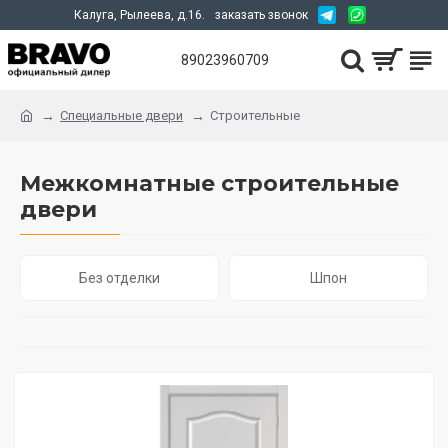
Калуга, Рылеева, д.16.
заказать звонок
89023960709
Специальные двери
Строительные
Межкомнатные строительные
двери
Без отделки
Шпон