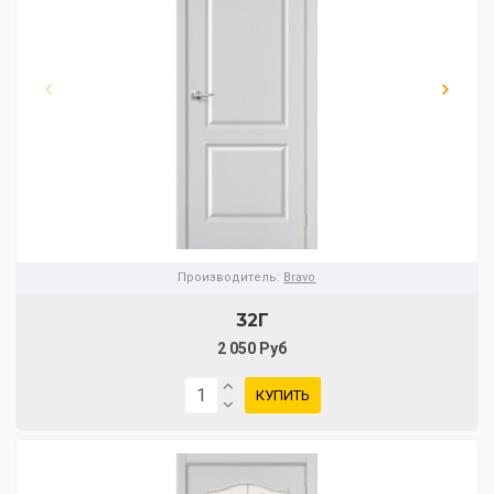
Производитель:
Bravo
32Г
2 050 Руб
КУПИТЬ