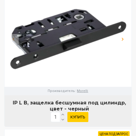
Производитель:
Morelli
IP L B, защелка бесшумная под цилиндр,
цвет - черный
КУПИТЬ
ЦЕНА ПОД ЗАПРОС