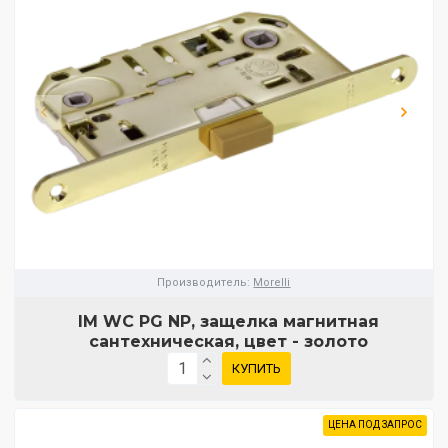
Производитель:
Morelli
IM WC PG NP, защелка магнитная
сантехническая, цвет - золото
КУПИТЬ
ЦЕНА ПОД ЗАПРОС