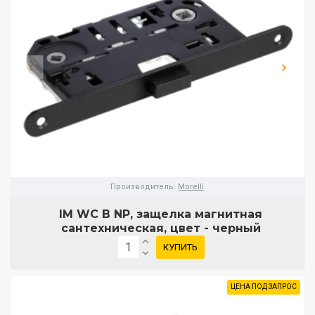
Производитель:
Morelli
IM WC B NP, защелка магнитная
сантехническая, цвет - черный
КУПИТЬ
ЦЕНА ПОД ЗАПРОС