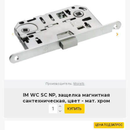
Производитель:
Morelli
IM WC SC NP, защелка магнитная
сантехническая, цвет - мат. хром
КУПИТЬ
ЦЕНА ПОД ЗАПРОС