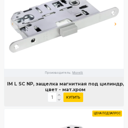
Производитель:
Morelli
IM L SC NP, защелка магнитная под цилиндр,
цвет - мат.хром
КУПИТЬ
ЦЕНА ПОД ЗАПРОС