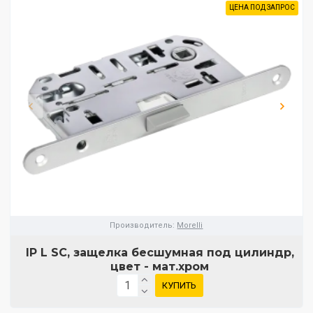
ЦЕНА ПОД ЗАПРОС
Производитель:
Morelli
IP L SC, защелка бесшумная под цилиндр,
цвет - мат.хром
КУПИТЬ