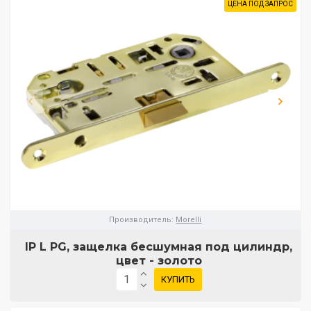
ЦЕНА ПОД ЗАПРОС
Производитель:
Morelli
IP L PG, защелка бесшумная под цилиндр,
цвет - золото
КУПИТЬ