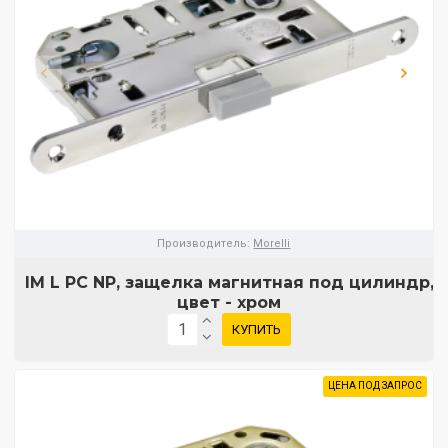
Производитель:
Morelli
IM L PC NP, защелка магнитная под цилиндр,
цвет - хром
КУПИТЬ
ЦЕНА ПОД ЗАПРОС