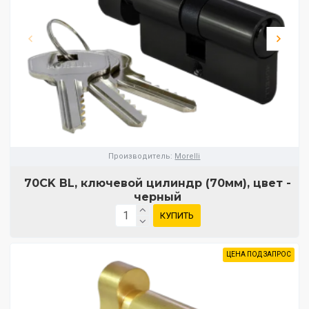
Производитель:
Morelli
70CK BL, ключевой цилиндр (70мм), цвет -
черный
КУПИТЬ
ЦЕНА ПОД ЗАПРОС