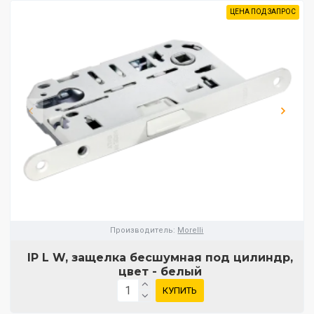
ЦЕНА ПОД ЗАПРОС
Производитель:
Morelli
IP L W, защелка бесшумная под цилиндр,
цвет - белый
КУПИТЬ