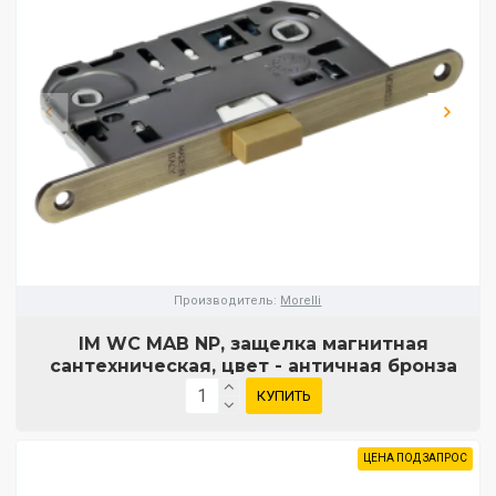
Производитель:
Morelli
IM WC MAB NP, защелка магнитная
сантехническая, цвет - античная бронза
КУПИТЬ
ЦЕНА ПОД ЗАПРОС