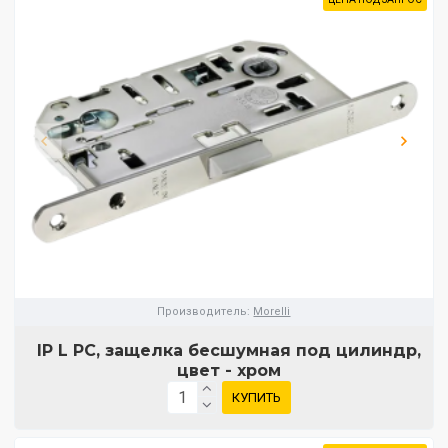
Производитель:
Morelli
IP L PC, защелка бесшумная под цилиндр,
цвет - хром
КУПИТЬ