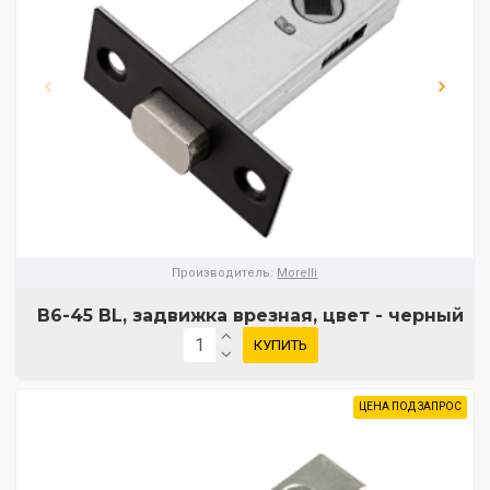
Производитель:
Morelli
B6-45 BL, задвижка врезная, цвет - черный
КУПИТЬ
ЦЕНА ПОД ЗАПРОС