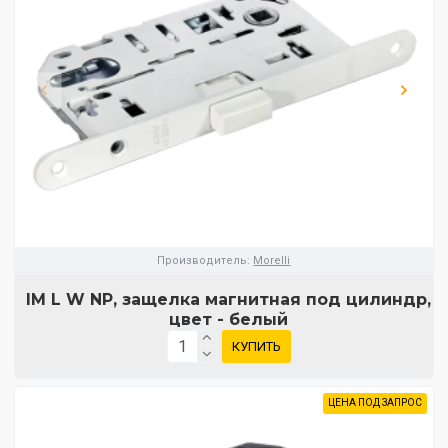
Производитель:
Morelli
IM L W NP, защелка магнитная под цилиндр,
цвет - белый
КУПИТЬ
ЦЕНА ПОД ЗАПРОС