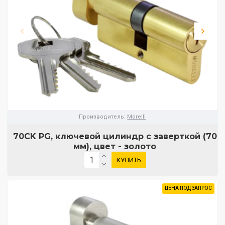
Производитель:
Morelli
70CK PG, ключевой цилиндр с заверткой (70
мм), цвет - золото
КУПИТЬ
ЦЕНА ПОД ЗАПРОС