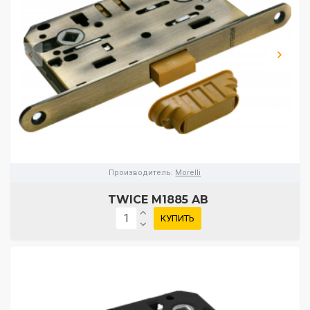
Производитель:
Morelli
TWICE M1885 AB
КУПИТЬ