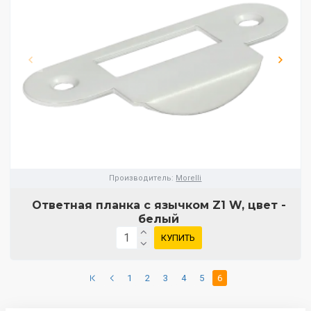
Производитель:
Morelli
Ответная планка с язычком Z1 W, цвет -
белый
КУПИТЬ
1
2
3
4
5
6