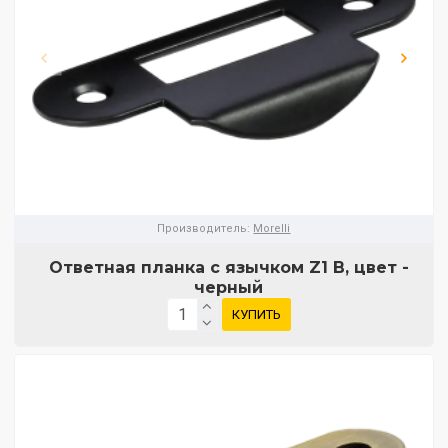
Производитель:
Morelli
Ответная планка с язычком Z1 B, цвет -
черный
КУПИТЬ