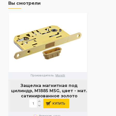
Вы смотрели
Производитель:
Morelli
Защелка магнитная под
цилиндр, M1885 MSG, цвет - мат.
сатинированное золото
КУПИТЬ