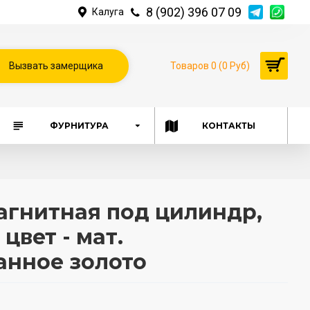
8 (902) 396 07 09
Калуга
Вызвать замерщика
Товаров 0 (0 Руб)
ФУРНИТУРА
КОНТАКТЫ
агнитная под цилиндр,
цвет - мат.
анное золото