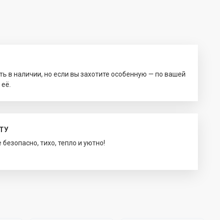
ть в наличии, но если вы захотите особенную — по вашей
 её.
ТУ
безопасно, тихо, тепло и уютно!