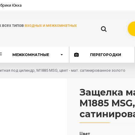
брики Юкка
ж всех типов
входных и межкомнатных
МЕЖКОМНАТНЫЕ
ПЕРЕГОРОДКИ
итная под цилиндр, M1885 MSG, цвет - мат. сатинированное золото
Защелка м
M1885 MSG, 
сатиниров
Цвет