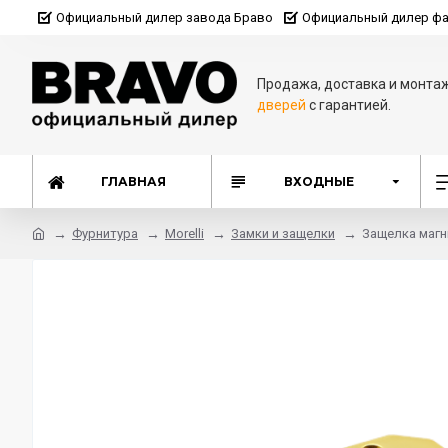
Официальный дилер завода Браво
Официальный дилер фа
Продажа, доставка и монта
дверей
с гарантией.
ГЛАВНАЯ
ВХОДНЫЕ
Фурнитура
Morelli
Замки и защелки
Защелка магн