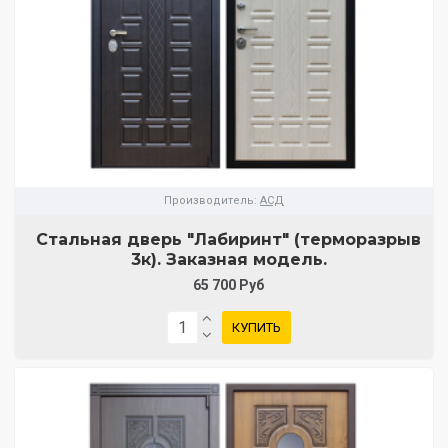
Производитель:
АСД
Стальная дверь "Лабиринт" (терморазрыв
3к). Заказная модель.
65 700 Руб
КУПИТЬ