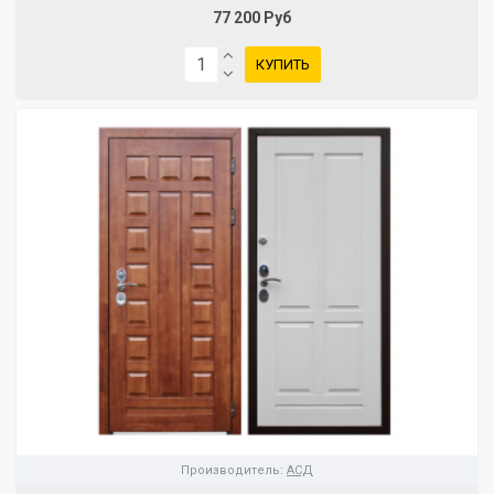
77 200 Руб
КУПИТЬ
Производитель:
АСД