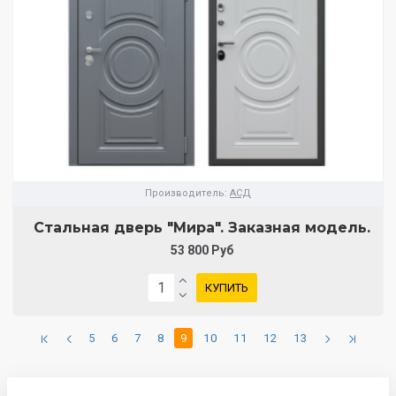
Производитель:
АСД
Стальная дверь "Мира". Заказная модель.
53 800 Руб
КУПИТЬ
5
6
7
8
9
10
11
12
13