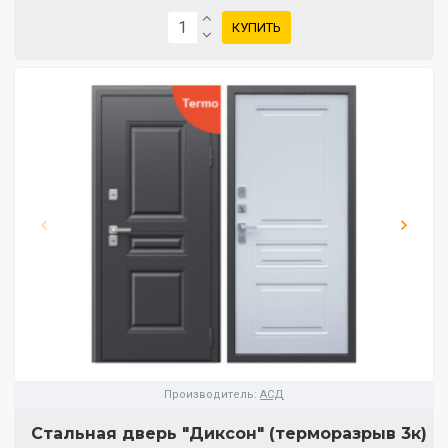
КУПИТЬ
Производитель:
АСД
Стальная дверь "Диксон" (терморазрыв 3к)