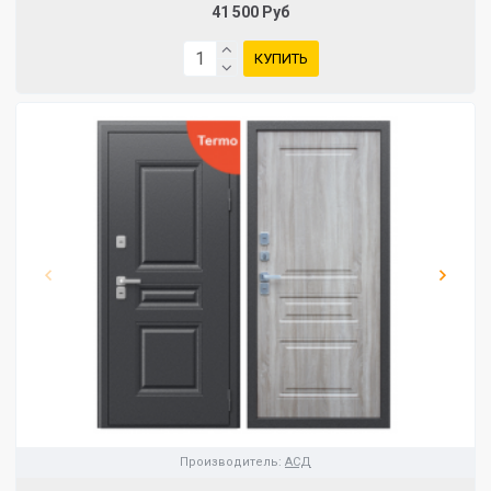
41 500 Руб
КУПИТЬ
Производитель:
АСД