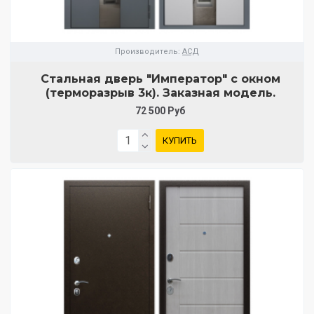
Производитель:
АСД
Стальная дверь "Император" с окном
(терморазрыв 3к). Заказная модель.
72 500 Руб
КУПИТЬ