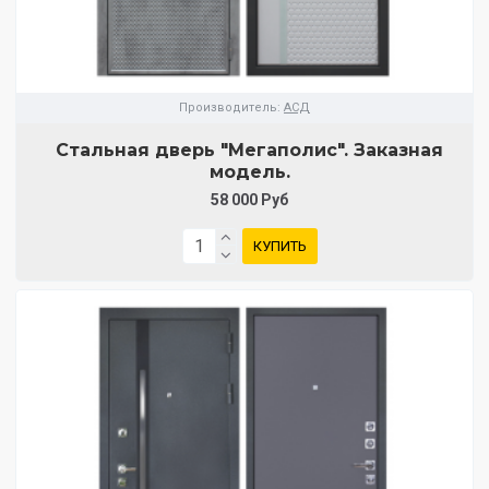
Производитель:
АСД
Стальная дверь "Мегаполис". Заказная
модель.
58 000 Руб
КУПИТЬ