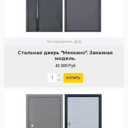
Производитель:
АСД
Стальная дверь "Меккано". Заказная
модель.
42 000 Руб
КУПИТЬ